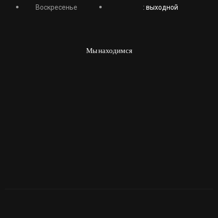
Воскресенье
: выходной
Мы находимся