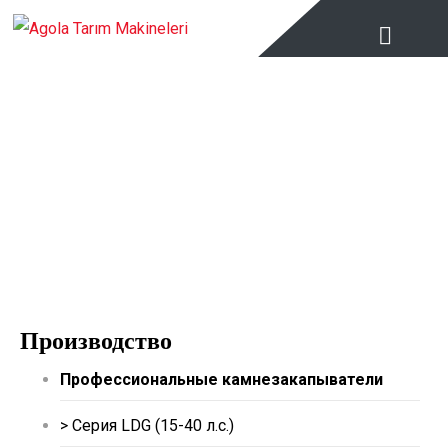
Комкоизмельчители роторные
культиваторы
Производство
Профессиональные камнезакапыватели
> Серия LDG (15-40 л.с.)