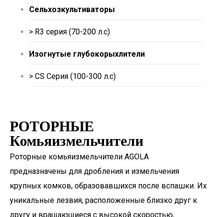
Сельхозкультиваторы
> R3 серия (70-200 л.с)
Изогнутые глубокорыхлители
> CS Серия (100-300 л.c)
РОТОРНЫЕ
Комьяизмельчители
Роторные комьяизмельчители AGOLA
предназначены для дробления и измельчения
крупных комков, образовавшихся после вспашки. Их
уникальные лезвия, расположенные близко друг к
другу и вращающиеся с высокой скоростью,