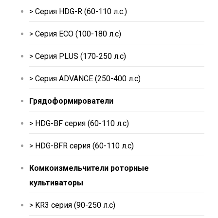
> Серия HDG-R (60-110 л.с.)
> Серия ECO (100-180 л.с)
> Серия PLUS (170-250 л.с)
> Серия ADVANCE (250-400 л.с)
Грядоформирователи
> HDG-BF серия (60-110 л.c)
> HDG-BFR серия (60-110 л.c)
Комкоизмельчители роторные
культиваторы
> KR3 серия (90-250 л.c)